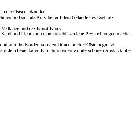
na der Ostsee erkunden.
nehmen und sich als Kutscher auf dem Gelände des Eselhofs
, Malkurse und das Kunst-Kino.
er, Sand und Licht kann man aufschlussreiche Beobachtungen machen.
de und wird im Norden von den Dünen an der Küste begrenzt.
ben auf dem begehbaren Kirchturm einen wunderschönen Ausblick über