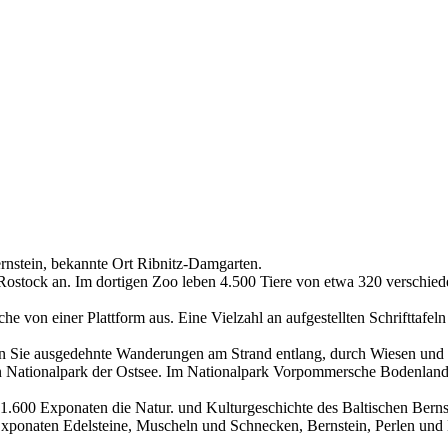
ernstein, bekannte Ort Ribnitz-Damgarten.
e Rostock an. Im dortigen Zoo leben 4.500 Tiere von etwa 320 verschi
 von einer Plattform aus. Eine Vielzahl an aufgestellten Schrifttafel
Sie ausgedehnte Wanderungen am Strand entlang, durch Wiesen und Wä
n Nationalpark der Ostsee. Im Nationalpark Vorpommersche Bodenlands
.600 Exponaten die Natur. und Kulturgeschichte des Baltischen Berns
Exponaten Edelsteine, Muscheln und Schnecken, Bernstein, Perlen und