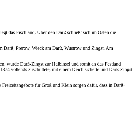
iegt das Fischland, Über den Darß schließt sich im Osten die
 am Darß, Prerow, Wieck am Darß, Wustrow und Zingst. Am
den, wurde Darß-Zingst
zur Halbinsel und somit an das Festland
874 vollends zuschüttete, mit einem Deich sicherte und Darß-Zingst
Freizeitangebote für Groß und Klein sorgen dafür, dass in Darß-