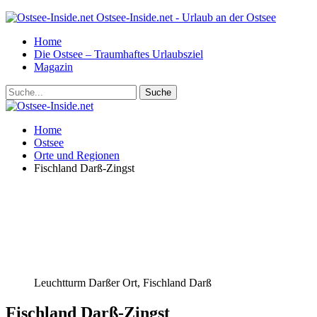
Ostsee-Inside.net - Urlaub an der Ostsee
Home
Die Ostsee – Traumhaftes Urlaubsziel
Magazin
Home
Ostsee
Orte und Regionen
Fischland Darß-Zingst
Leuchtturm Darßer Ort, Fischland Darß
Fischland Darß-Zingst