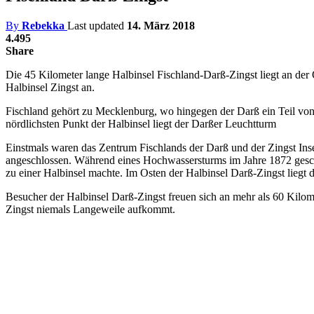
By
Rebekka
Last updated
14. März 2018
4.495
Share
Die 45 Kilometer lange Halbinsel Fischland-Darß-Zingst liegt an der 
Halbinsel Zingst an.
Fischland gehört zu Mecklenburg, wo hingegen der Darß ein Teil v
nördlichsten Punkt der Halbinsel liegt der Darßer Leuchtturm
Einstmals waren das Zentrum Fischlands der Darß und der Zingst Ins
angeschlossen. Während eines Hochwassersturms im Jahre 1872 gescha
zu einer Halbinsel machte. Im Osten der Halbinsel Darß-Zingst lieg
Besucher der Halbinsel Darß-Zingst freuen sich an mehr als 60 Kilom
Zingst niemals Langeweile aufkommt.