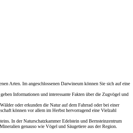
edenen Arten. Im angeschlossenen Darwineum können Sie sich auf eine
n geben Informationen und interessante Fakten über die Zugvögel und
lder oder erkunden die Natur auf dem Fahrrad oder bei einer
chaft können vor allem im Herbst hervorragend eine Vielzahl
teins. In der Naturschatzkammer Edelstein und Bernsteinzentrum
 Mineralien genauso wie Vögel und Säugetiere aus der Region.