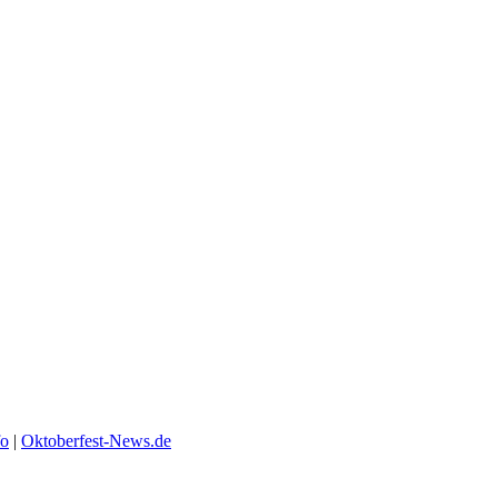
fo
|
Oktoberfest-News.de