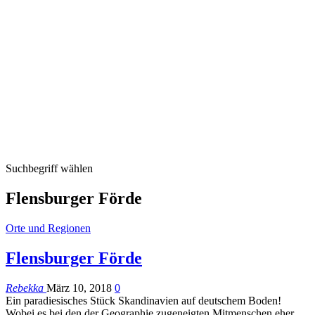
Suchbegriff wählen
Flensburger Förde
Orte und Regionen
Flensburger Förde
Rebekka
März 10, 2018
0
Ein paradiesisches Stück Skandinavien auf deutschem Boden!
Wobei es bei den der Geographie zugeneigten Mitmenschen eher