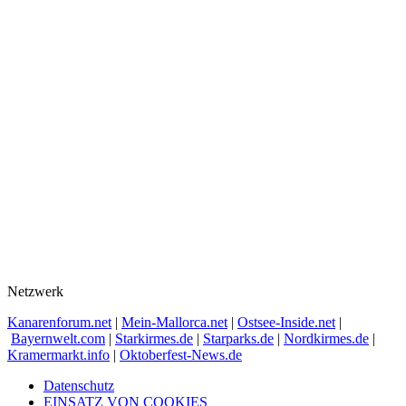
Netzwerk
Kanarenforum.net
|
Mein-Mallorca.net
|
Ostsee-Inside.net
|
Bayernwelt.com
|
Starkirmes.de
|
Starparks.de
|
Nordkirmes.de
|
Kramermarkt.info
|
Oktoberfest-News.de
Datenschutz
EINSATZ VON COOKIES