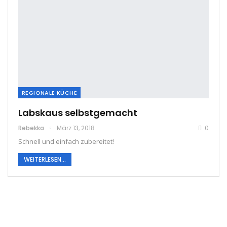
REGIONALE KÜCHE
Labskaus selbstgemacht
Rebekka
März 13, 2018
0
Schnell und einfach zubereitet!
WEITERLESEN...