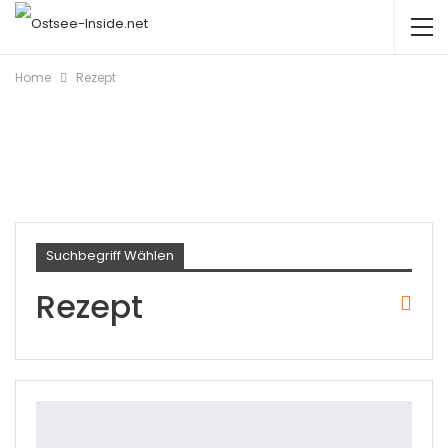
Home
Rezept
Suchbegriff Wählen
Rezept