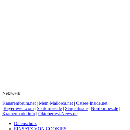
Netzwerk
Kanarenforum.net
|
Mein-Mallorca.net
|
Ostsee-Inside.net
|
Bayernwelt.com
|
Starkirmes.de
|
Starparks.de
|
Nordkirmes.de
|
Kramermarkt.info
|
Oktoberfest-News.de
Datenschutz
EINSATZ VON COOKIES