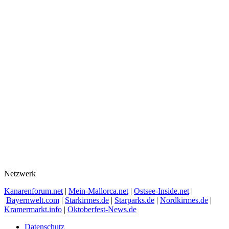
Netzwerk
Kanarenforum.net
|
Mein-Mallorca.net
|
Ostsee-Inside.net
|
Bayernwelt.com
|
Starkirmes.de
|
Starparks.de
|
Nordkirmes.de
|
Kramermarkt.info
|
Oktoberfest-News.de
Datenschutz