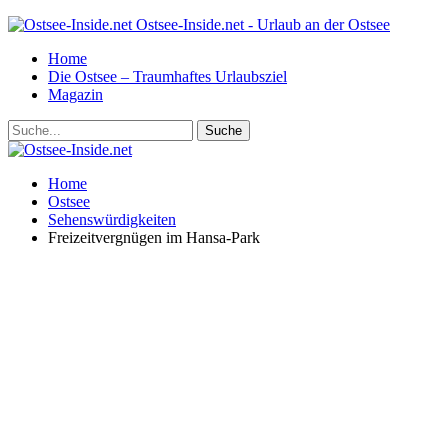
Ostsee-Inside.net - Urlaub an der Ostsee
Home
Die Ostsee – Traumhaftes Urlaubsziel
Magazin
Home
Ostsee
Sehenswürdigkeiten
Freizeitvergnügen im Hansa-Park