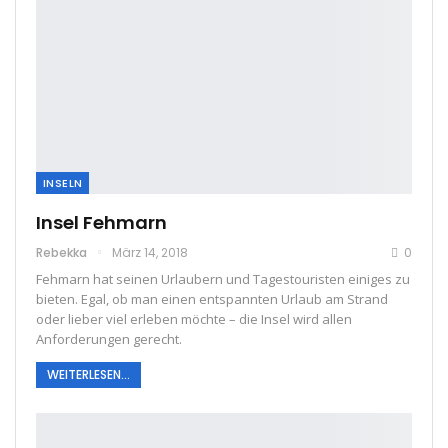
INSELN
Insel Fehmarn
Rebekka
März 14, 2018
0
Fehmarn hat seinen Urlaubern und Tagestouristen einiges zu
bieten. Egal, ob man einen entspannten Urlaub am Strand
oder lieber viel erleben möchte – die Insel wird allen
Anforderungen gerecht.
WEITERLESEN...