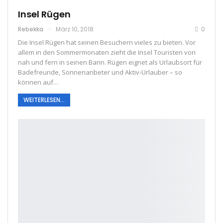
Insel Rügen
Rebekka
März 10, 2018
0
Die Insel Rügen hat seinen Besuchern vieles zu bieten. Vor
allem in den Sommermonaten zieht die Insel Touristen von
nah und fern in seinen Bann. Rügen eignet als Urlaubsort für
Badefreunde, Sonnenanbeter und Aktiv-Urlauber – so
können auf…
WEITERLESEN...