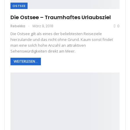
OSTSEE
Die Ostsee – Traumhaftes Urlaubsziel
Rebekka
März 9, 2018
0
Die Ostsee gilt als eines der beliebtesten Reiseziele
hierzulande und das nicht ohne Grund. Kaum sonst findet
man eine solch hohe Anzahl an attraktiven
Sehenswürdigkeiten direkt am Meer.
WEITERLESEN...