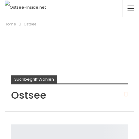
Home
Ostsee
Suchbegriff Wählen
Ostsee