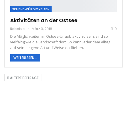
SEHENSWÜRDIGKEITEN
Aktivitäten an der Ostsee
Rebekka
März 9, 2018
0
Die Möglichkeiten im Ostsee-Urlaub aktiv zu sein, sind so
vielfältig wie die Landschaft dort. So kann jeder dem Alltag
auf seine eigene Art und Weise entfliehen.
WEITERLESEN...
ÄLTERE BEITRÄGE