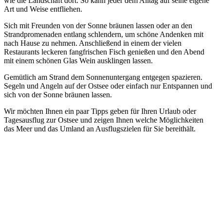
wie die Landschaft dort. So kann jeder dem Alltag auf seine eigene
Art und Weise entfliehen.
Sich mit Freunden von der Sonne bräunen lassen oder an den
Strandpromenaden entlang schlendern, um schöne Andenken mit
nach Hause zu nehmen. Anschließend in einem der vielen
Restaurants leckeren fangfrischen Fisch genießen und den Abend
mit einem schönen Glas Wein ausklingen lassen.
Gemütlich am Strand dem Sonnenuntergang entgegen spazieren.
Segeln und Angeln auf der Ostsee oder einfach nur Entspannen und
sich von der Sonne bräunen lassen.
Wir möchten Ihnen ein paar Tipps geben für Ihren Urlaub oder
Tagesausflug zur Ostsee und zeigen Ihnen welche Möglichkeiten
das Meer und das Umland an Ausflugszielen für Sie bereithält.